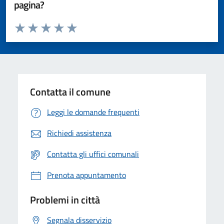
pagina?
Valuta da 1 a 5 stelle la pagina
Valuta 1 stelle su 5
Valuta 2 stelle su 5
Valuta 3 stelle su 5
Valuta 4 stelle su 5
Valuta 5 stelle su 5
Contatta il comune
Leggi le domande frequenti
Richiedi assistenza
Contatta gli uffici comunali
Prenota appuntamento
Problemi in città
Segnala disservizio