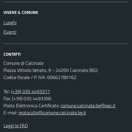
VIVERE IL COMUNE
Luoghi
Eventi
CONTATTI
Comune di Calcinate
Piazza Vittorio Veneto, 9 - 24050 Calcinate (BG)
Codice fiscale / P. IVA: 00662780162
Tel:
(+39) 035 4493311
Fax: (+39) 035 4493390
Posta Elettronica Certificata:
comune.calcinate.bg@pec.it
E-mail:
protocollo@comune.calcinate.bg.it
Leggi le FAQ