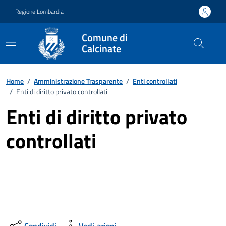
Vai ai contenuti
Vai al footer
Regione Lombardia
Comune di
Calcinate
Home
/
Amministrazione Trasparente
/
Enti controllati
/
Enti di diritto privato controllati
Enti di diritto privato
controllati