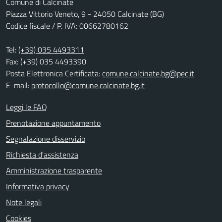
Comune di Calcinate
Piazza Vittorio Veneto, 9 - 24050 Calcinate (BG)
Codice fiscale / P. IVA: 00662780162
Tel:
(+39) 035 4493311
Fax: (+39) 035 4493390
Posta Elettronica Certificata:
comune.calcinate.bg@pec.it
E-mail:
protocollo@comune.calcinate.bg.it
Leggi le FAQ
Prenotazione appuntamento
Segnalazione disservizio
Richiesta d'assistenza
Amministrazione trasparente
Informativa privacy
Note legali
Cookies