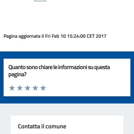
Pagina aggiornata il Fri Feb 10 15:24:00 CET 2017
Quanto sono chiare le informazioni su questa
pagina?
Valuta da 1 a 5 stelle la pagina
Valuta 1 stelle su 5
Valuta 2 stelle su 5
Valuta 3 stelle su 5
Valuta 4 stelle su 5
Valuta 5 stelle su 5
Contatta il comune