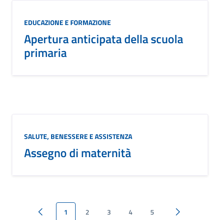
EDUCAZIONE E FORMAZIONE
Apertura anticipata della scuola
primaria
SALUTE, BENESSERE E ASSISTENZA
Assegno di maternità
1
2
3
4
5
Pagina precedente
Pagina succes