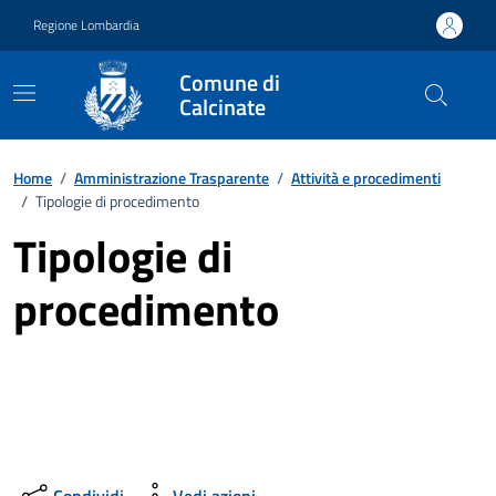
Vai ai contenuti
Vai al footer
Regione Lombardia
Comune di
Calcinate
Home
/
Amministrazione Trasparente
/
Attività e procedimenti
/
Tipologie di procedimento
Tipologie di
procedimento