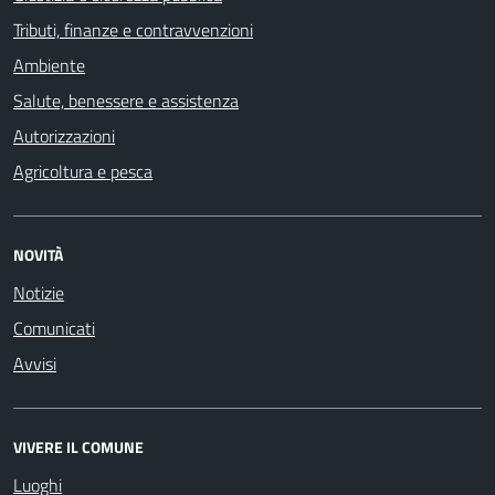
Tributi, finanze e contravvenzioni
Ambiente
Salute, benessere e assistenza
Autorizzazioni
Agricoltura e pesca
NOVITÀ
Notizie
Comunicati
Avvisi
VIVERE IL COMUNE
Luoghi