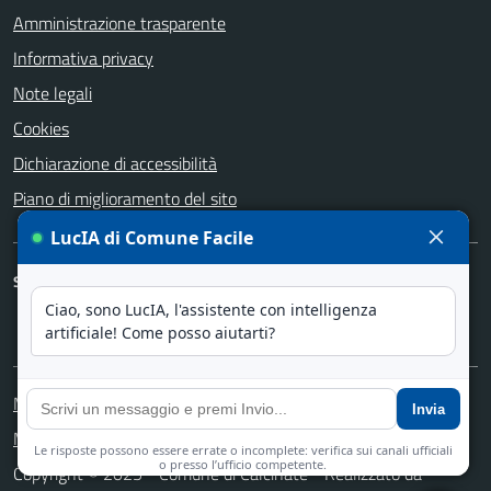
Amministrazione trasparente
Informativa privacy
Note legali
Cookies
Dichiarazione di accessibilità
Piano di miglioramento del sito
SEGUICI SU
Facebook
Instagram
YouTube
Media policy
Mappa del sito
Copyright © 2025 - Comune di Calcinate - Realizzato da