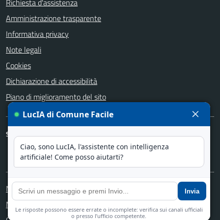
Richiesta d'assistenza
Amministrazione trasparente
Informativa privacy
Note legali
Cookies
Dichiarazione di accessibilità
Piano di miglioramento del sito
SEGUICI SU
Facebook
Instagram
YouTube
Media policy
Mappa del sito
Copyright © 2025 - Comune di Calcinate - Realizzato da