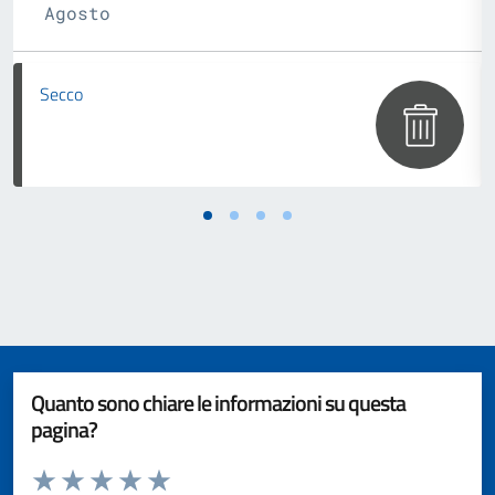
Agosto
Secco
Quanto sono chiare le informazioni su questa
pagina?
Valuta da 1 a 5 stelle la pagina