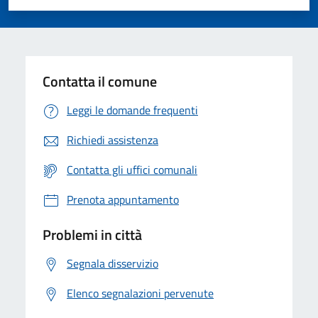
Valuta 1 stelle su 5
Valuta 2 stelle su 5
Valuta 3 stelle su 5
Valuta 4 stelle su 5
Valuta 5 stelle su 5
Contatta il comune
Leggi le domande frequenti
Richiedi assistenza
Contatta gli uffici comunali
Prenota appuntamento
Problemi in città
Segnala disservizio
Elenco segnalazioni pervenute