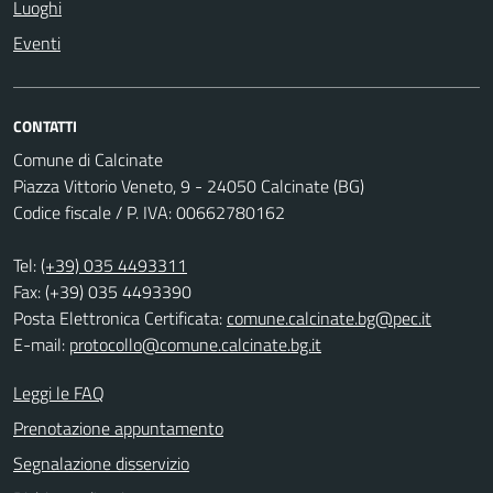
Luoghi
Eventi
CONTATTI
Comune di Calcinate
Piazza Vittorio Veneto, 9 - 24050 Calcinate (BG)
Codice fiscale / P. IVA: 00662780162
Tel:
(+39) 035 4493311
Fax: (+39) 035 4493390
Posta Elettronica Certificata:
comune.calcinate.bg@pec.it
E-mail:
protocollo@comune.calcinate.bg.it
Leggi le FAQ
Prenotazione appuntamento
Segnalazione disservizio