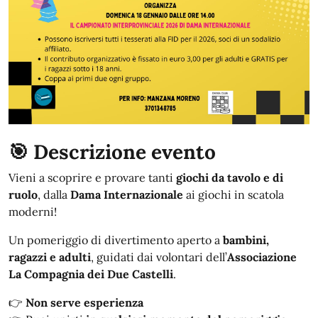
🎯 Descrizione evento
Vieni a scoprire e provare tanti
giochi da tavolo e di
ruolo
, dalla
Dama Internazionale
ai giochi in scatola
moderni!
Un pomeriggio di divertimento aperto a
bambini,
ragazzi e adulti
, guidati dai volontari dell’
Associazione
La Compagnia dei Due Castelli
.
👉
Non serve esperienza