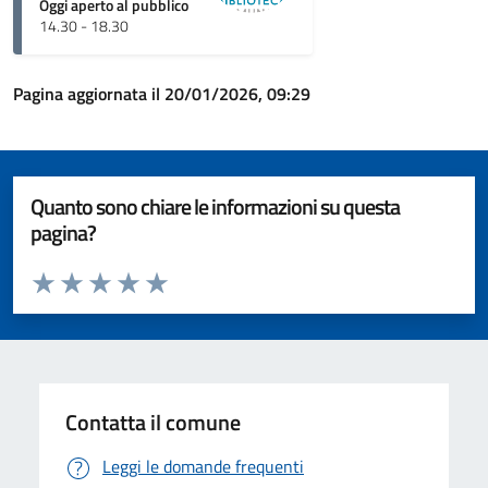
Oggi aperto al pubblico
14.30 - 18.30
Pagina aggiornata il 20/01/2026, 09:29
Quanto sono chiare le informazioni su questa
pagina?
Valuta da 1 a 5 stelle la pagina
Valuta 1 stelle su 5
Valuta 2 stelle su 5
Valuta 3 stelle su 5
Valuta 4 stelle su 5
Valuta 5 stelle su 5
Contatta il comune
Leggi le domande frequenti