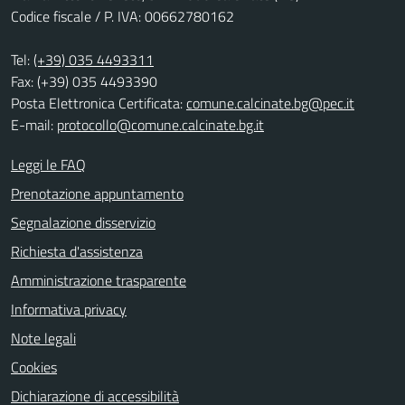
Codice fiscale / P. IVA: 00662780162
Tel:
(+39) 035 4493311
Fax: (+39) 035 4493390
Posta Elettronica Certificata:
comune.calcinate.bg@pec.it
E-mail:
protocollo@comune.calcinate.bg.it
Leggi le FAQ
Prenotazione appuntamento
Segnalazione disservizio
Richiesta d'assistenza
Amministrazione trasparente
Informativa privacy
Note legali
Cookies
Dichiarazione di accessibilità