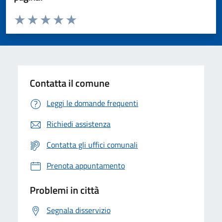
Valuta da 1 a 5 stelle la pagina
Valuta 1 stelle su 5
Valuta 2 stelle su 5
Valuta 3 stelle su 5
Valuta 4 stelle su 5
Valuta 5 stelle su 5
Contatta il comune
Leggi le domande frequenti
Richiedi assistenza
Contatta gli uffici comunali
Prenota appuntamento
Problemi in città
Segnala disservizio