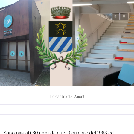
Il disastro del Vajont
Sono passati 60 anni da quel 9 ottobre del 1963 ed