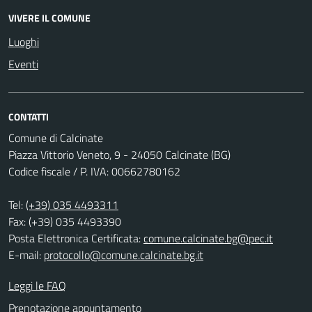
VIVERE IL COMUNE
Luoghi
Eventi
CONTATTI
Comune di Calcinate
Piazza Vittorio Veneto, 9 - 24050 Calcinate (BG)
Codice fiscale / P. IVA: 00662780162
Tel:
(+39) 035 4493311
Fax: (+39) 035 4493390
Posta Elettronica Certificata:
comune.calcinate.bg@pec.it
E-mail:
protocollo@comune.calcinate.bg.it
Leggi le FAQ
Prenotazione appuntamento