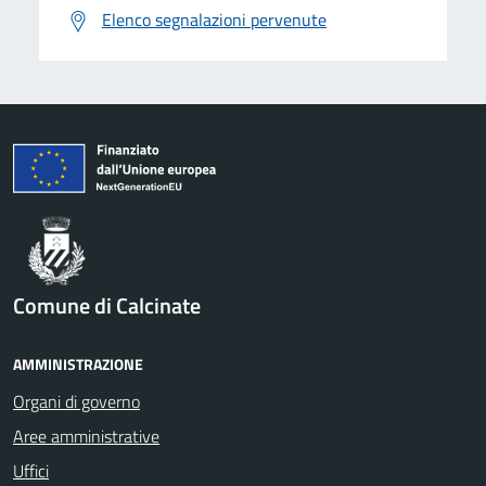
Elenco segnalazioni pervenute
Comune di Calcinate
AMMINISTRAZIONE
Organi di governo
Aree amministrative
Uffici