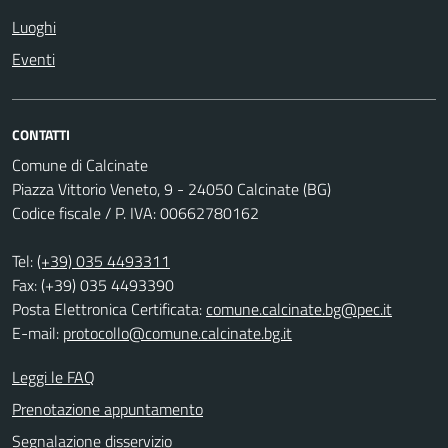
Luoghi
Eventi
CONTATTI
Comune di Calcinate
Piazza Vittorio Veneto, 9 - 24050 Calcinate (BG)
Codice fiscale / P. IVA: 00662780162
Tel:
(+39) 035 4493311
Fax: (+39) 035 4493390
Posta Elettronica Certificata:
comune.calcinate.bg@pec.it
E-mail:
protocollo@comune.calcinate.bg.it
Leggi le FAQ
Prenotazione appuntamento
Segnalazione disservizio