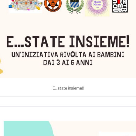
E...state insieme!!