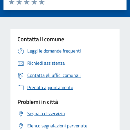
Valuta da 1 a 5 stelle la pagina
Valuta 1 stelle su 5
Valuta 2 stelle su 5
Valuta 3 stelle su 5
Valuta 4 stelle su 5
Valuta 5 stelle su 5
Contatta il comune
Leggi le domande frequenti
Richiedi assistenza
Contatta gli uffici comunali
Prenota appuntamento
Problemi in città
Segnala disservizio
Elenco segnalazioni pervenute