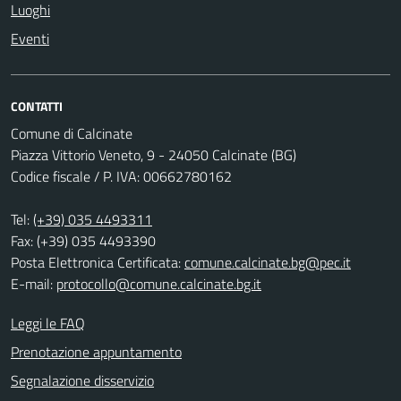
Luoghi
Eventi
CONTATTI
Comune di Calcinate
Piazza Vittorio Veneto, 9 - 24050 Calcinate (BG)
Codice fiscale / P. IVA: 00662780162
Tel:
(+39) 035 4493311
Fax: (+39) 035 4493390
Posta Elettronica Certificata:
comune.calcinate.bg@pec.it
E-mail:
protocollo@comune.calcinate.bg.it
Leggi le FAQ
Prenotazione appuntamento
Segnalazione disservizio