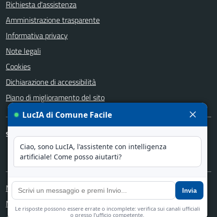
Richiesta d'assistenza
Amministrazione trasparente
Informativa privacy
Note legali
Cookies
Dichiarazione di accessibilità
Piano di miglioramento del sito
SEGUICI SU
Facebook
Instagram
YouTube
Media policy
Mappa del sito