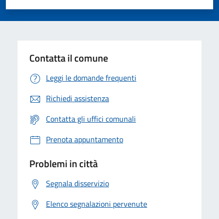
Valuta 1 stelle su 5
Valuta 2 stelle su 5
Valuta 3 stelle su 5
Valuta 4 stelle su 5
Valuta 5 stelle su 5
Contatta il comune
Leggi le domande frequenti
Richiedi assistenza
Contatta gli uffici comunali
Prenota appuntamento
Problemi in città
Segnala disservizio
Elenco segnalazioni pervenute