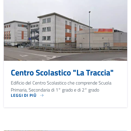
Centro Scolastico "La Traccia"
Edificio del Centro Scolastico che comprende Scuola
Primaria, Secondaria di 1° grado e di 2° grado
LEGGI DI PIÙ
EDIFICIO DEL CENTRO SCOLASTICO CHE COMPRENDE SCUOL