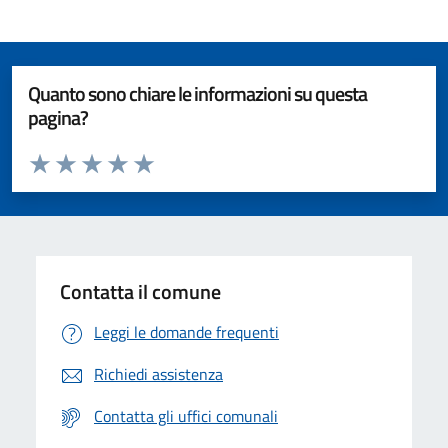
Quanto sono chiare le informazioni su questa
pagina?
Valuta da 1 a 5 stelle la pagina
Valuta 1 stelle su 5
Valuta 2 stelle su 5
Valuta 3 stelle su 5
Valuta 4 stelle su 5
Valuta 5 stelle su 5
Contatta il comune
Leggi le domande frequenti
Richiedi assistenza
Contatta gli uffici comunali