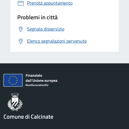
Prenota appuntamento
Problemi in città
Segnala disservizio
Elenco segnalazioni pervenute
Comune di Calcinate