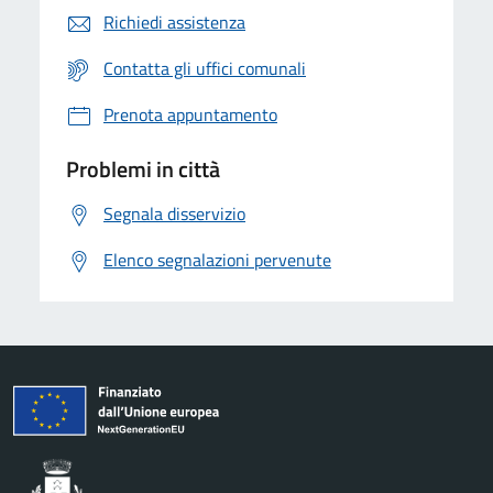
Richiedi assistenza
Contatta gli uffici comunali
Prenota appuntamento
Problemi in città
Segnala disservizio
Elenco segnalazioni pervenute