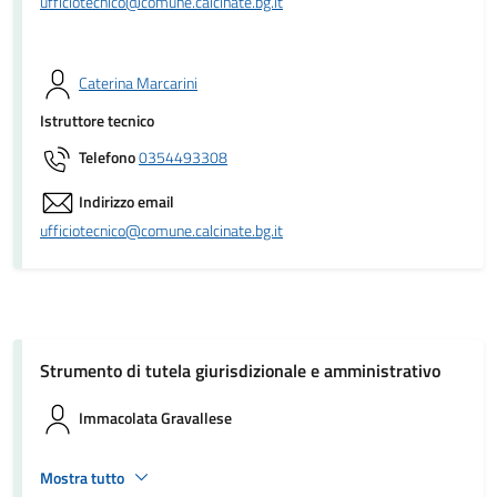
ufficiotecnico@comune.calcinate.bg.it
Caterina Marcarini
Istruttore tecnico
Telefono
0354493308
Indirizzo email
ufficiotecnico@comune.calcinate.bg.it
Strumento di tutela giurisdizionale e amministrativo
Immacolata Gravallese
Mostra tutto