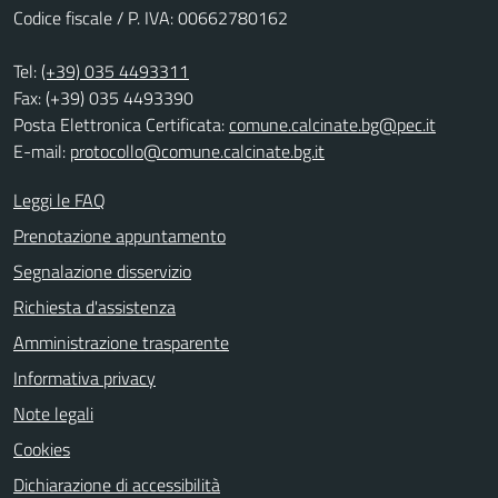
Codice fiscale / P. IVA: 00662780162
Tel:
(+39) 035 4493311
Fax: (+39) 035 4493390
Posta Elettronica Certificata:
comune.calcinate.bg@pec.it
E-mail:
protocollo@comune.calcinate.bg.it
Leggi le FAQ
Prenotazione appuntamento
Segnalazione disservizio
Richiesta d'assistenza
Amministrazione trasparente
Informativa privacy
Note legali
Cookies
Dichiarazione di accessibilità