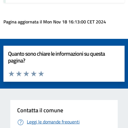
Pagina aggiornata il Mon Nov 18 16:13:00 CET 2024
Quanto sono chiare le informazioni su questa
pagina?
Valuta da 1 a 5 stelle la pagina
Valuta 1 stelle su 5
Valuta 2 stelle su 5
Valuta 3 stelle su 5
Valuta 4 stelle su 5
Valuta 5 stelle su 5
Contatta il comune
Leggi le domande frequenti