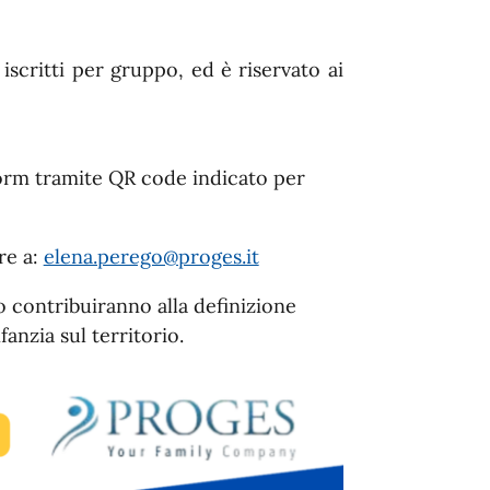
iscritti per gruppo, ed è riservato ai
form tramite QR code indicato per
re a:
elena.perego@proges.it
to contribuiranno alla definizione
anzia sul territorio.