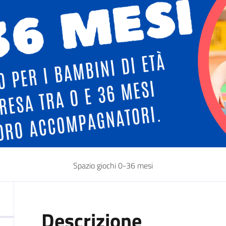
Spazio giochi 0-36 mesi
Descrizione