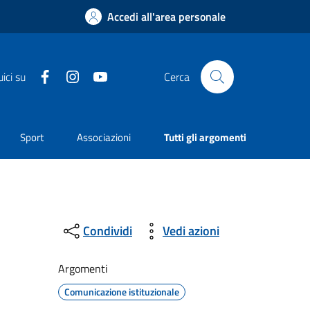
Accedi all'area personale
Facebook
Instagram
YouTube
ici su
Cerca
Sport
Associazioni
Tutti gli argomenti
Condividi
Vedi azioni
Argomenti
Comunicazione istituzionale