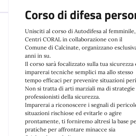
Corso di difesa perso
Unisciti al corso di Autodifesa al femminil
Centri CORAL in collaborazione con il
Comune di Calcinate, organizzano esclusivam
anni in su.
Il corso sarà focalizzato sulla tua sicurezz
imparerai tecniche semplici ma allo stesso
tempo efficaci per prevenire situazioni peri
Non si tratta di arti marziali ma di strategie
professionisti della sicurezza.
Imparerai a riconoscere i segnali di pericolo
situazioni rischiose ed evitarle o agire
prontamente, ti forniremo altresì la base pe
pratiche per affrontare minacce sia