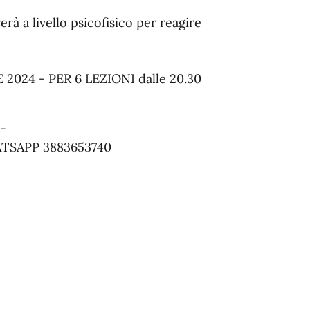
rà a livello psicofisico per reagire
2024 - PER 6 LEZIONI dalle 20.30
-
TSAPP 3883653740