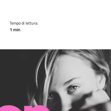
a
Tempo di lettura:
1 min