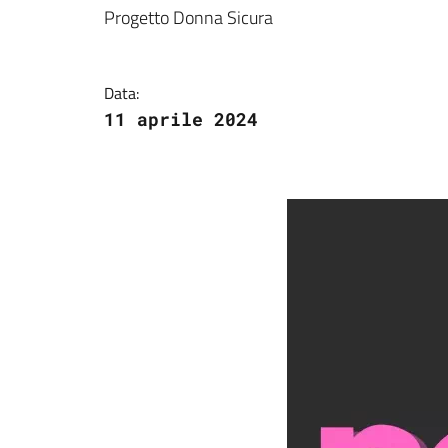
Dettagli della notizi
Progetto Donna Sicura
Data:
11 aprile 2024