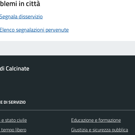
blemi in città
Segnala disservizio
Elenco segnalazioni pervenute
i Calcinate
E DI SERVIZIO
e stato civile
Educazione e formazione
e tempo libero
Giustizia e sicurezza pubblica