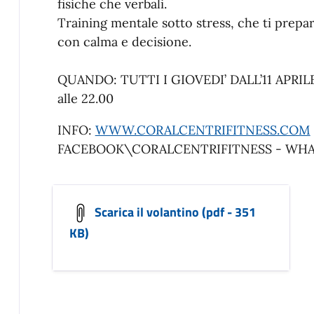
fisiche che verbali.
Training mentale sotto stress, che ti prepare
con calma e decisione.
QUANDO: TUTTI I GIOVEDI’ DALL’11 APRILE 
alle 22.00
INFO:
WWW.CORALCENTRIFITNESS.COM
FACEBOOK\CORALCENTRIFITNESS - WHA
Scarica il volantino (pdf - 351
KB)