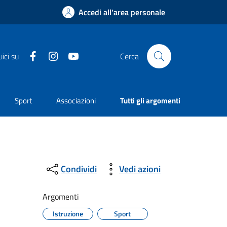
Accedi all'area personale
Facebook
Instagram
YouTube
ici su
Cerca
Sport
Associazioni
Tutti gli argomenti
Condividi
Vedi azioni
Argomenti
Istruzione
Sport