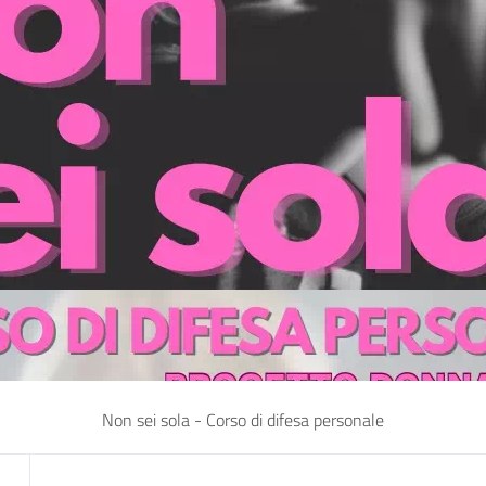
Non sei sola - Corso di difesa personale