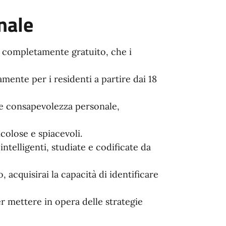
nale
e, completamente gratuito, che i
ente per i residenti a partire dai 18
a e consapevolezza personale,
colose e spiacevoli.
 intelligenti, studiate e codificate da
, acquisirai la capacità di identificare
r mettere in opera delle strategie