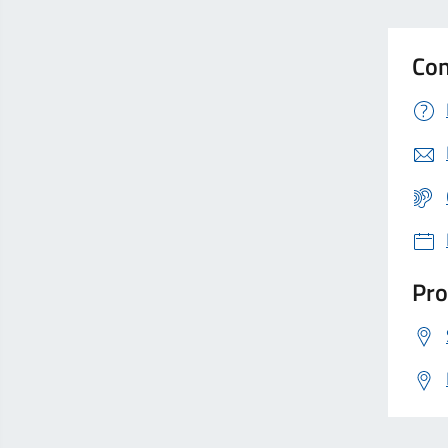
Con
Pro