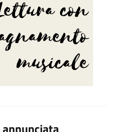
 annunciata