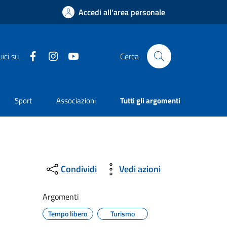
Accedi all'area personale
Facebook
Instagram
YouTube
ici su
Cerca
Sport
Associazioni
Tutti gli argomenti
Condividi
Vedi azioni
Argomenti
Tempo libero
Turismo