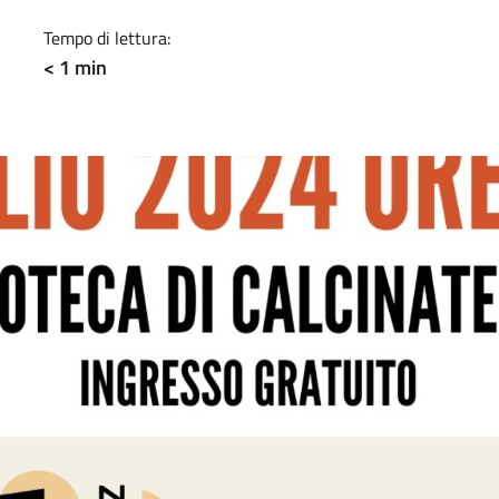
Tempo di lettura:
< 1 min