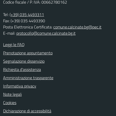
Codice fiscale / P. IVA: 00662780162
Tel:
(+39) 035 4493311
Fax: (+39) 035 4493390
Posta Elettronica Certificata:
comune.calcinate.bg@pec.it
E-mail:
protocollo@comune.calcinate.bg.it
Leggi le FAQ
Prenotazione appuntamento
Segnalazione disservizio
Richiesta d'assistenza
Amministrazione trasparente
Informativa privacy
Note legali
Cookies
Dichiarazione di accessibilità