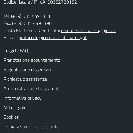
Codice fiscale / P. IVA: 00662780162
Tel:
(+39) 035 4493311
Fax: (+39) 035 4493390
Posta Elettronica Certificata:
comune.calcinate.bg@pec.it
E-mail:
protocollo@comune.calcinate.bg.it
Leggi le FAQ
Prenotazione appuntamento
Segnalazione disservizio
Richiesta d'assistenza
Amministrazione trasparente
Informativa privacy
Note legali
Cookies
Dichiarazione di accessibilità