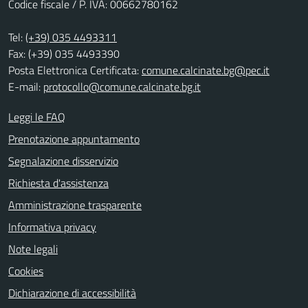
Codice fiscale / P. IVA: 00662780162
Tel:
(+39) 035 4493311
Fax: (+39) 035 4493390
Posta Elettronica Certificata:
comune.calcinate.bg@pec.it
E-mail:
protocollo@comune.calcinate.bg.it
Leggi le FAQ
Prenotazione appuntamento
Segnalazione disservizio
Richiesta d'assistenza
Amministrazione trasparente
Informativa privacy
Note legali
Cookies
Dichiarazione di accessibilità