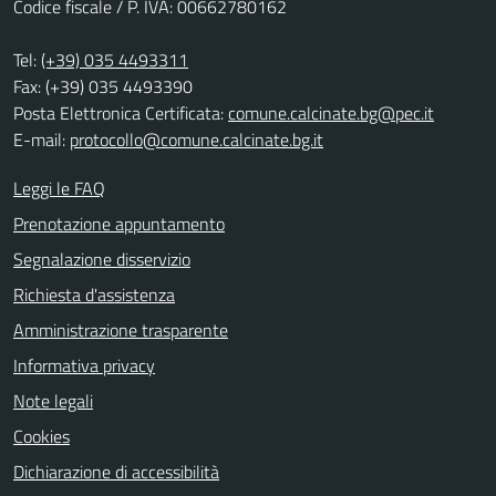
Codice fiscale / P. IVA: 00662780162
Tel:
(+39) 035 4493311
Fax: (+39) 035 4493390
Posta Elettronica Certificata:
comune.calcinate.bg@pec.it
E-mail:
protocollo@comune.calcinate.bg.it
Leggi le FAQ
Prenotazione appuntamento
Segnalazione disservizio
Richiesta d'assistenza
Amministrazione trasparente
Informativa privacy
Note legali
Cookies
Dichiarazione di accessibilità