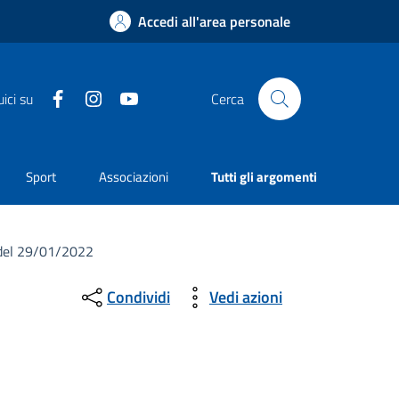
Accedi all'area personale
Facebook
Instagram
YouTube
ici su
Cerca
Sport
Associazioni
Tutti gli argomenti
 del 29/01/2022
Condividi
Vedi azioni