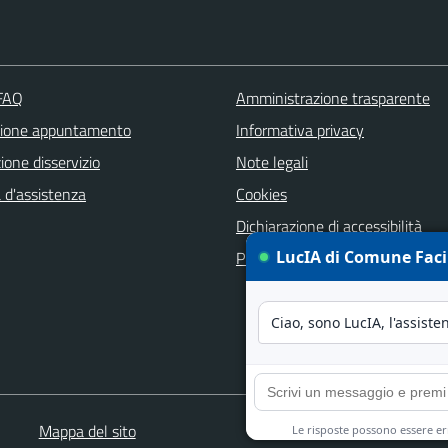
 FAQ
Amministrazione trasparente
zione appuntamento
Informativa privacy
one disservizio
Note legali
 d'assistenza
Cookies
Dichiarazione di accessibilità
Piano di miglioramento del sito
Mappa del sito
Co