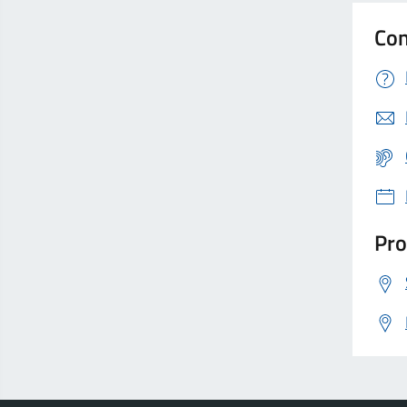
Con
Pro