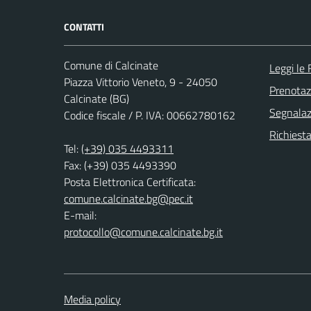
CONTATTI
Comune di Calcinate
Leggi le
Piazza Vittorio Veneto, 9 - 24050
Prenota
Calcinate (BG)
Segnalazi
Codice fiscale / P. IVA: 00662780162
Richiesta
Tel:
(+39) 035 4493311
Fax: (+39) 035 4493390
Posta Elettronica Certificata:
comune.calcinate.bg@pec.it
E-mail:
protocollo@comune.calcinate.bg.it
Media policy