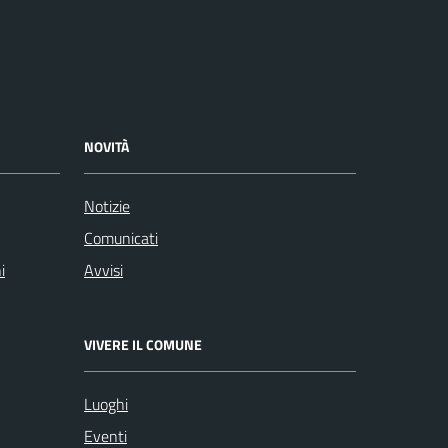
NOVITÀ
Notizie
Comunicati
i
Avvisi
VIVERE IL COMUNE
Luoghi
Eventi