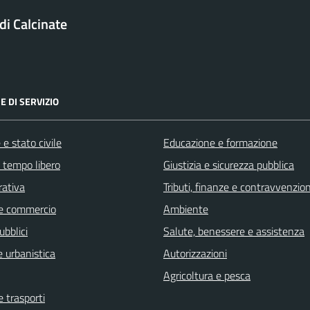
i Calcinate
E DI SERVIZIO
e stato civile
Educazione e formazione
e tempo libero
Giustizia e sicurezza pubblica
rativa
Tributi, finanze e contravvenzion
e commercio
Ambiente
ubblici
Salute, benessere e assistenza
 urbanistica
Autorizzazioni
Agricoltura e pesca
e trasporti