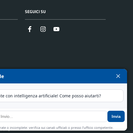
SEGUICI SU
Facebook
Instagram
YouTube
pyright © 2025 - Comune di Calcinate - Realizzato