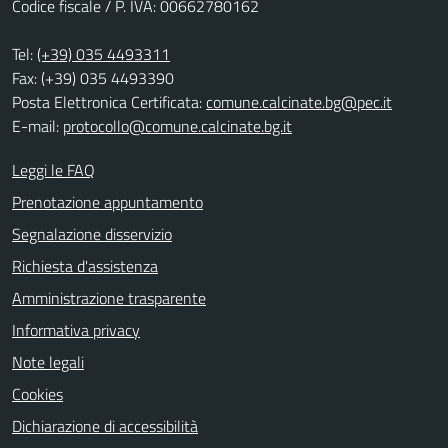
Codice fiscale / P. IVA: 00662780162
Tel:
(+39) 035 4493311
Fax: (+39) 035 4493390
Posta Elettronica Certificata:
comune.calcinate.bg@pec.it
E-mail:
protocollo@comune.calcinate.bg.it
Leggi le FAQ
Prenotazione appuntamento
Segnalazione disservizio
Richiesta d'assistenza
Amministrazione trasparente
Informativa privacy
Note legali
Cookies
Dichiarazione di accessibilità