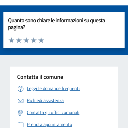
Quanto sono chiare le informazioni su questa
pagina?
Valuta da 1 a 5 stelle la pagina
Valuta 1 stelle su 5
Valuta 2 stelle su 5
Valuta 3 stelle su 5
Valuta 4 stelle su 5
Valuta 5 stelle su 5
Contatta il comune
Leggi le domande frequenti
Richiedi assistenza
Contatta gli uffici comunali
Prenota appuntamento