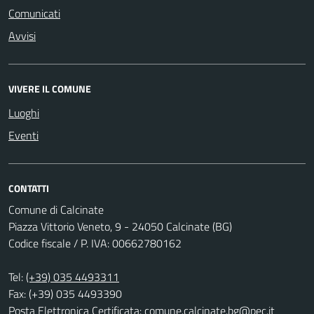
Comunicati
Avvisi
VIVERE IL COMUNE
Luoghi
Eventi
CONTATTI
Comune di Calcinate
Piazza Vittorio Veneto, 9 - 24050 Calcinate (BG)
Codice fiscale / P. IVA: 00662780162
Tel:
(+39) 035 4493311
Fax: (+39) 035 4493390
Posta Elettronica Certificata:
comune.calcinate.bg@pec.it